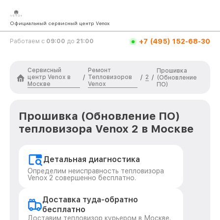
Официальный сервисный центр Venox
+7 (495) 152-68-30
Работаем с
09:00
до
21:00
Сервисный
Ремонт
Прошивка
центр Venox в
Тепловизоров
2
/
/
/
(Обновление
Москве
Venox
ПО)
Прошивка (Обновление ПО)
тепловизора Venox 2 в Москве
Детальная диагностика
Определим неисправность тепловизора
Venox 2 совершенно бесплатно.
Доставка туда-обратно
бесплатно
Доставим тепловизор курьером в Москве.