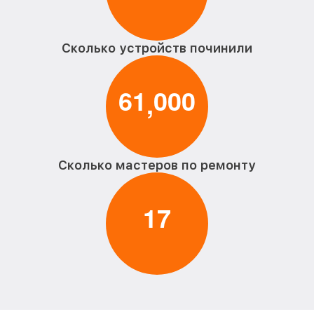
Сколько устройств починили
6
1
0
0
0
,
Сколько мастеров по ремонту
1
7