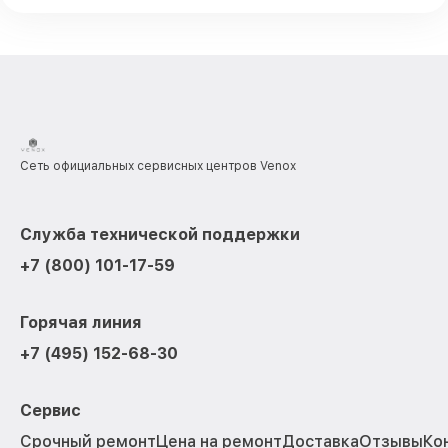
Сеть официальных сервисных центров Venox
Служба технической поддержки
+7 (800) 101-17-59
Горячая линия
+7 (495) 152-68-30
Сервис
Срочный ремонт
Цена на ремонт
Доставка
Отзывы
Ко