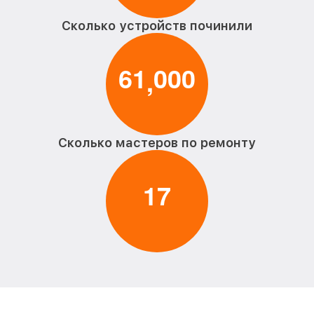
Сколько устройств починили
6
1
0
0
0
,
Сколько мастеров по ремонту
1
7