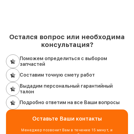
Остался вопрос или необходима
консультация?
Поможем определиться с выбором
запчастей
Составим точную смету работ
Выдадим персональный гарантийный
талон
Подробно ответим на все Ваши вопросы
Оставьте Ваши контакты
Менеджер позвонит Вам в течение 15 минут, и