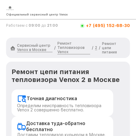
Официальный сервисный центр Venox
+7 (495) 152-68-30
Работаем с
09:00
до
21:00
Ремонт
Ремонт
Сервисный центр
Тепловизоров
2
/
/
/
цепи
Venox в Москве
Venox
питания
Ремонт цепи питания
тепловизора Venox 2 в Москве
Точная диагностика
Определим неисправность тепловизора
Venox 2 совершенно бесплатно.
Доставка туда-обратно
бесплатно
Доставим тепловизор курьером в Москве.