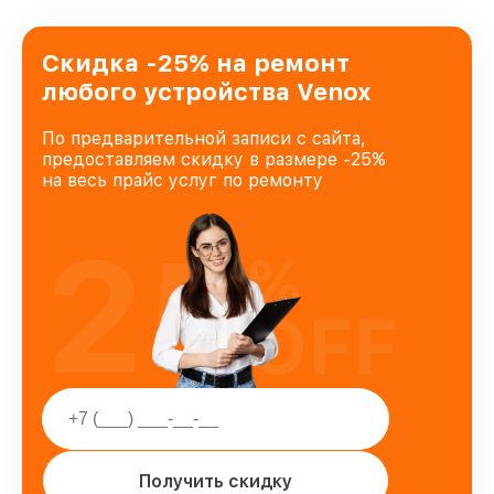
Скидка -25% на ремонт
любого устройства Venox
По предварительной записи с сайта,
предоставляем скидку в размере -25%
на весь прайс услуг по ремонту
25
%
OFF
Получить скидку