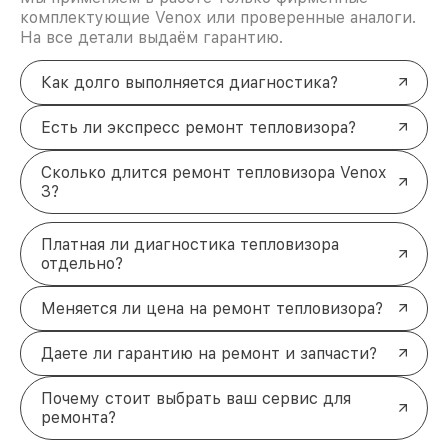
комплектующие Venox или проверенные аналоги.
На все детали выдаём гарантию.
Как долго выполняется диагностика?
Есть ли экспресс ремонт тепловизора?
Сколько длится ремонт тепловизора Venox
3?
Платная ли диагностика тепловизора
отдельно?
Меняется ли цена на ремонт тепловизора?
Даете ли гарантию на ремонт и запчасти?
Почему стоит выбрать ваш сервис для
ремонта?