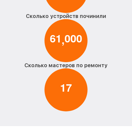
Сколько устройств починили
6
1
0
0
0
,
Сколько мастеров по ремонту
1
7