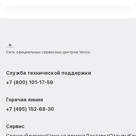
Сеть официальных сервисных центров Venox
Служба технической поддержки
+7 (800) 101-17-59
Горячая линия
+7 (495) 152-68-30
Сервис
Срочный ремонт
Цена на ремонт
Доставка
Отзывы
Ко