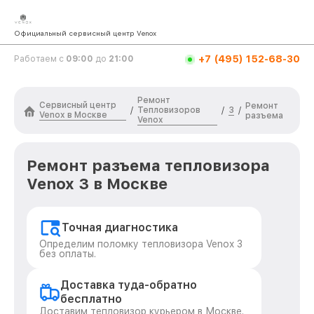
Официальный сервисный центр Venox
+7 (495) 152-68-30
Работаем с
09:00
до
21:00
Ремонт
Сервисный центр
Ремонт
Тепловизоров
3
/
/
/
Venox в Москве
разъема
Venox
Ремонт разъема тепловизора
Venox 3 в Москве
Точная диагностика
Определим поломку тепловизора Venox 3
без оплаты.
Доставка туда-обратно
бесплатно
Доставим тепловизор курьером в Москве.