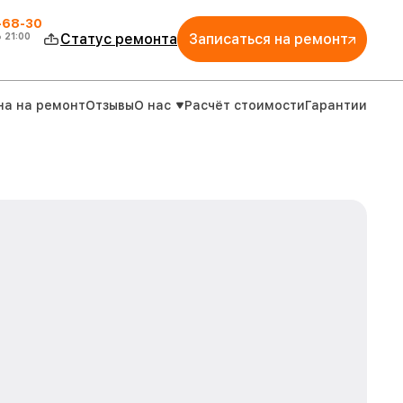
-68-30
о
21:00
Статус ремонта
Записаться на ремонт
на на ремонт
Отзывы
О нас
Расчёт стоимости
Гарантии