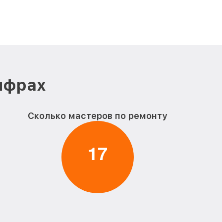
ифрах
Сколько мастеров по ремонту
1
7