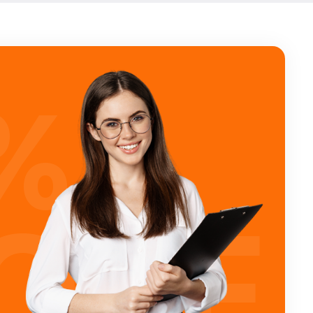
%
OFF