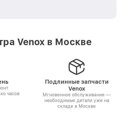
тра Venox в Москве
ень
Подлинные запчасти
монт
Venox
ко часов
Мгновенное обслуживание —
необходимые детали уже на
складе в Москве