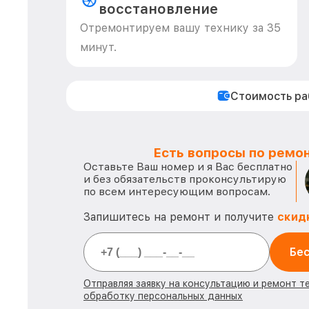
восстановление
Отремонтируем вашу технику за 35
минут.
Стоимость р
Есть вопросы по ремон
Оставьте Ваш номер и я Вас бесплатно
и без обязательств проконсультирую
по всем интересующим вопросам.
Запишитесь на ремонт и получите
скид
Бес
Отправляя заявку на консультацию и ремонт т
обработку персональных данных