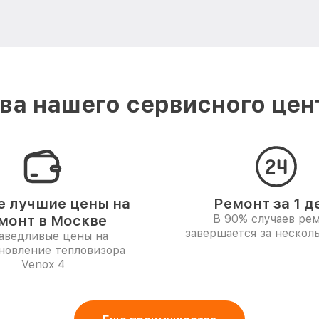
а нашего сервисного цен
 лучшие цены на
Ремонт за 1 д
монт в Москве
В 90% случаев ре
завершается за несколь
аведливые цены на
новление тепловизора
Venox 4