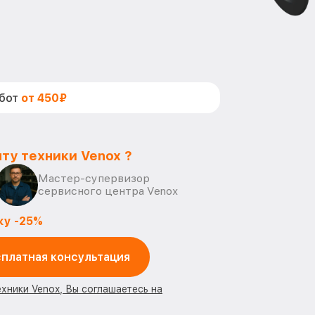
абот
от 450₽
ту техники Venox ?
Мастер-супервизор
сервисного центра Venox
ку -25%
платная консультация
ехники Venox, Вы соглашаетесь на