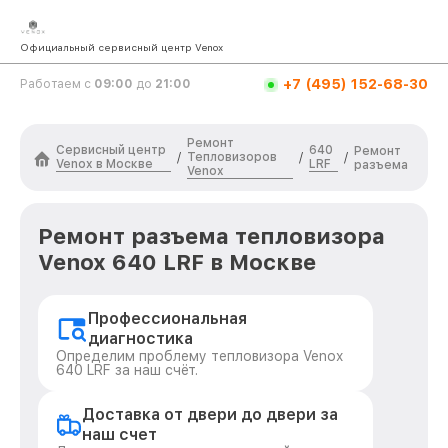
Официальный сервисный центр Venox
+7 (495) 152-68-30
Работаем с
09:00
до
21:00
Ремонт
Сервисный центр
640
Ремонт
Тепловизоров
/
/
/
Venox в Москве
LRF
разъема
Venox
Ремонт разъема тепловизора
Venox 640 LRF в Москве
Профессиональная
диагностика
Определим проблему тепловизора Venox
640 LRF за наш счёт.
Доставка от двери до двери за
наш счет