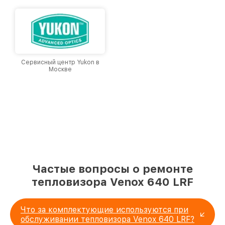
и лояльности наших клиентов.
Сервисный центр Yukon в
Москве
Частые вопросы о ремонте
тепловизора Venox 640 LRF
Что за комплектующие используются при
обслуживании тепловизора Venox 640 LRF?