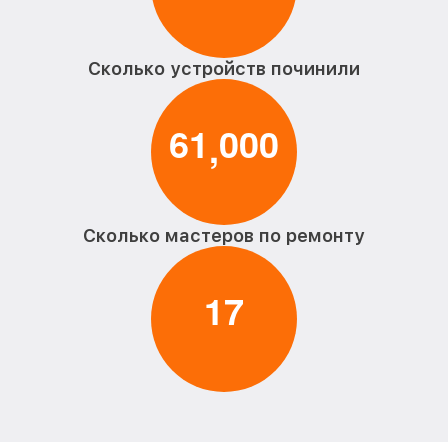
Сколько устройств починили
6
1
0
0
0
,
Сколько мастеров по ремонту
1
7