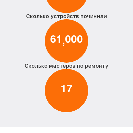
Сколько устройств починили
6
1
0
0
0
,
Сколько мастеров по ремонту
1
7