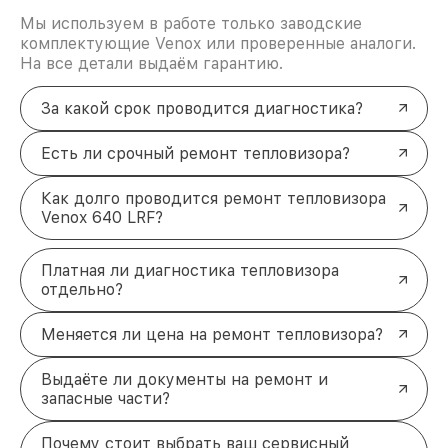
Мы используем в работе только заводские
комплектующие Venox или проверенные аналоги.
На все детали выдаём гарантию.
За какой срок проводится диагностика?
Есть ли срочный ремонт тепловизора?
Как долго проводится ремонт тепловизора
Venox 640 LRF?
Платная ли диагностика тепловизора
отдельно?
Меняется ли цена на ремонт тепловизора?
Выдаёте ли документы на ремонт и
запасные части?
Почему стоит выбрать ваш сервисный