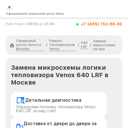
Официальный сервисный центр Venox
+7 (495) 152-68-30
Работаем с
09:00
до
21:00
Сервисный
Ремонт
Замена
640
центр Venox в
Тепловизоров
/
/
/
микросхемы
LRF
Москве
Venox
логики
Замена микросхемы логики
тепловизора Venox 640 LRF в
Москве
Детальная диагностика
Определим поломку тепловизора Venox
640 LRF за наш счёт.
Доставка от двери до двери за