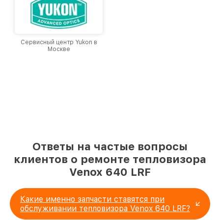
Сервисный центр Yukon в
Москве
Ответы на частые вопросы
клиентов о ремонте тепловизора
Venox 640 LRF
Какие именно запчасти ставятся при
обслуживании тепловизора Venox 640 LRF?