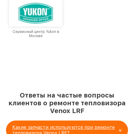
Сервисный центр Yukon в
Москве
Ответы на частые вопросы
клиентов о ремонте тепловизора
Venox LRF
Какие запчасти используются при ремонте
тепловизора Venox LRF?