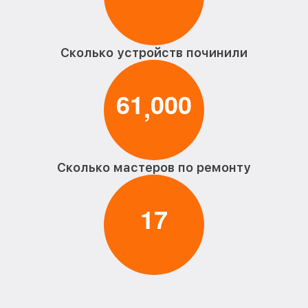
Сколько устройств починили
6
1
0
0
0
,
Сколько мастеров по ремонту
1
7