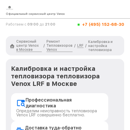
Официальный сервисный центр Venox
+7 (495) 152-68-30
Работаем с
09:00
до
21:00
Сервисный
Ремонт
Калибровка и
центр Venox
Тепловизоров
LRF
/
/
/
настройка
в Москве
Venox
тепловизора
Калибровка и настройка
тепловизора тепловизора
Venox LRF в Москве
Профессиональная
диагностика
Определим неисправность тепловизора
Venox LRF совершенно бесплатно.
Доставка туда-обратно