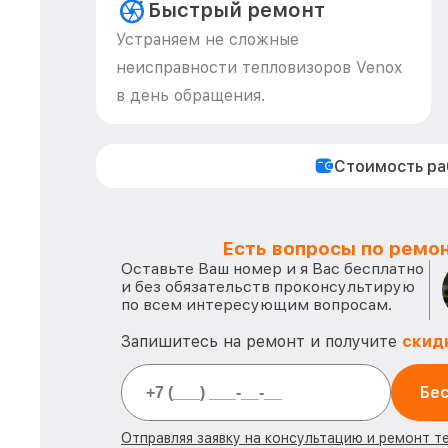
Быстрый ремонт
Устраняем не сложные
неисправности тепловизоров Venox
в день обращения.
Стоимость р
Есть вопросы по ремон
Оставьте Ваш номер и я Вас бесплатно
и без обязательств проконсультирую
по всем интересующим вопросам.
Запишитесь на ремонт и получите
скид
Бес
Отправляя заявку на консультацию и ремонт т