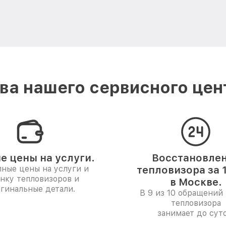
а нашего сервисного цен
е цены на услуги.
Восстановле
ные цены на услуги и
тепловизора за 
нку тепловизоров и
в Москве.
гинальные детали.
В 9 из 10 обращений 
тепловизора
занимает до суто