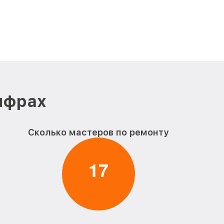
ифрах
Сколько мастеров по ремонту
1
7