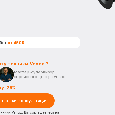
абот
от 450₽
ту техники Venox ?
Мастер-супервизор
сервисного центра Venox
ку -25%
платная консультация
ехники Venox, Вы соглашаетесь на