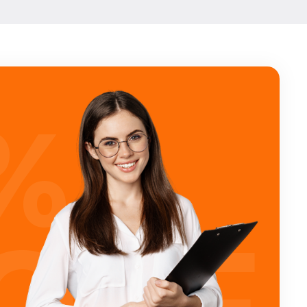
%
OFF