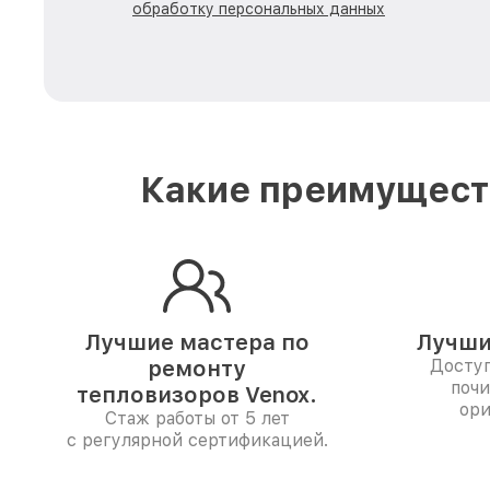
обработку персональных данных
Какие преимуществ
Лучшие мастера по
Лучши
ремонту
Доступ
почи
тепловизоров Venox.
ори
Стаж работы от 5 лет
с регулярной сертификацией.