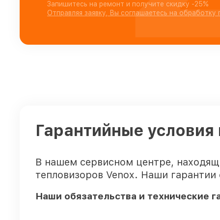
Запишитесь на ремонт и получите скидку -25%
Отправляя заявку, Вы соглашаетесь на обработку
Гарантийные условия 
В нашем сервисном центре, находящ
тепловизоров Venox. Наши гарантии 
Наши обязательства и технические г