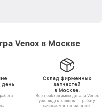
тра Venox в Москве
ние
Склад фирменных
1 день
запчастей
в Москве.
работа
Все необходимые детали Venox
уже подготовлены — работу
к.
начинаем в тот же день.