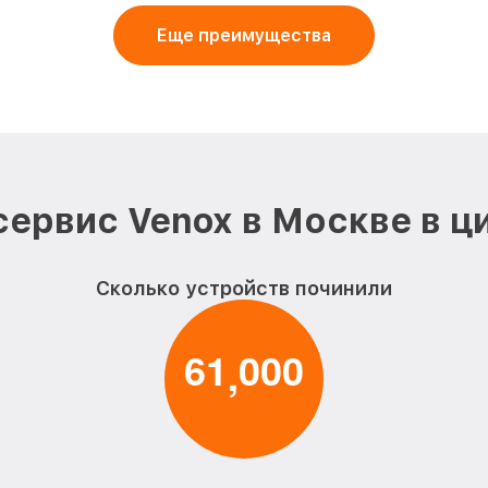
Еще преимущества
сервис Venox в Москве в ц
Сколько устройств починили
6
1
0
0
0
,