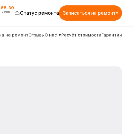
-68-30
о
21:00
Статус ремонта
Записаться на ремонт
на на ремонт
Отзывы
О нас
Расчёт стоимости
Гарантии